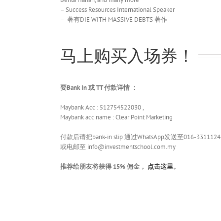
– Success Resources International Speaker
– 著有DIE WITH MASSIVE DEBTS 著作
马上购买入场券！
要Bank In 或 TT 付款详情 ：
Maybank Acc : 512754522030 ,
Maybank acc name : Clear Point Marketing
付款后请把bank-in slip 通过WhatsApp发送至016-3311124
或电邮至 info@investmentschool.com.my
推荐给朋友将获得 15% 佣金，
点击这里
。