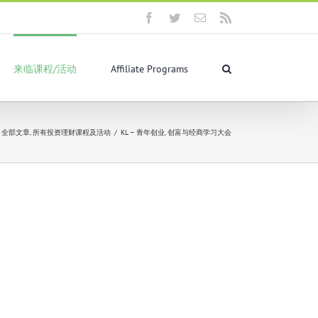
Facebook
Twitter
Email
Rss
来临课程/活动
Affiliate Programs
全部文章
,
所有投资理财课程及活动
/
KL – 青年创业, 创富与经商学习大会