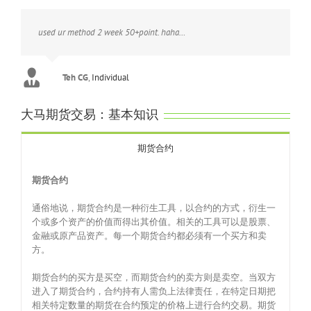
used ur method 2 week 50+point. haha…
Teh CG
,
Individual
大马期货交易：基本知识
期货合约
期货合约
通俗地说，期货合约是一种衍生工具，以合约的方式，衍生一
个或多个资产的价值而得出其价值。相关的工具可以是股票、
金融或原产品资产。每一个期货合约都必须有一个买方和卖
方。
期货合约的买方是买空，而期货合约的卖方则是卖空。当双方
进入了期货合约，合约持有人需负上法律责任，在特定日期把
相关特定数量的期货在合约预定的价格上进行合约交易。期货