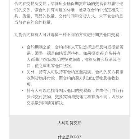
合约在交易所交易，结算所会确保期货市场的交易者都履行他
们的义务。该合约拥有高度的标准，通常在合约中指定相关工
具、质量、商品的数量、交付时间和交货方式。未平仓合约是
当前存在的合约数量。
期货合约持有人可以选择三种不同的方式进行期货仓口交易：
合约期满之前，合约持有人可以选择进行反向或抵销贸
易，因另一端是由结算所持有。如果投资者(户头持有
人)采取与实际相反的投资策略，清算所将会取消其仓
口，使之重返零仓口状况。
另外，持有人可以持有合约直至期满。合约的买方将接
收到货物并付款，而合约的卖方则递送货物及接收款
项。
持有人可以也找寻相反仓口的交易商，并由他们自行解
决和交付货物。交换实物与交递过程有所不同，因涉及
交易谈判和清算解决。
大马期货交易
什么是FCPO?