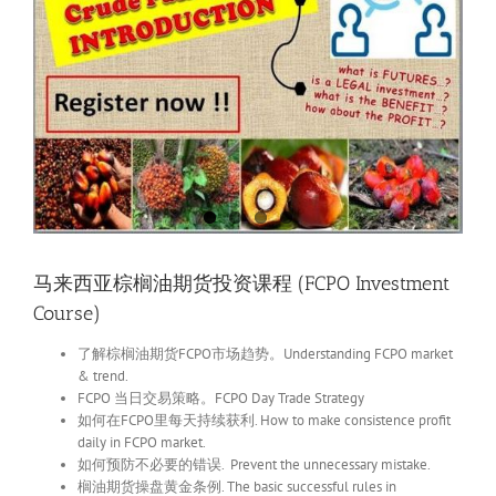
马来西亚棕榈油期货投资课程 (FCPO Investment
Course)
了解棕榈油期货FCPO市场趋势。Understanding FCPO market
& trend.
FCPO 当日交易策略。FCPO Day Trade Strategy
如何在FCPO里每天持续获利. How to make consistence profit
daily in FCPO market.
如何预防不必要的错误. Prevent the unnecessary mistake.
榈油期货操盘黄金条例. The basic successful rules in